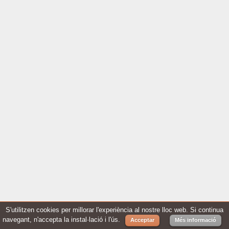
S'utilitzen cookies per millorar l'experiència al nostre lloc web. Si continua
navegant, n'accepta la instal·lació i l'ús.
Acceptar
Més informació