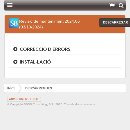
Revisió de manteniment 2024.06
(03/10/2024)
CORRECCIÓ D'ERRORS
INSTAL·LACIÓ
INICI
DESCÀRREGUES
ADVERTIMENT LEGAL
© Copyright SBSS Consulting, S.A. 2026. Tots els drets reservats.